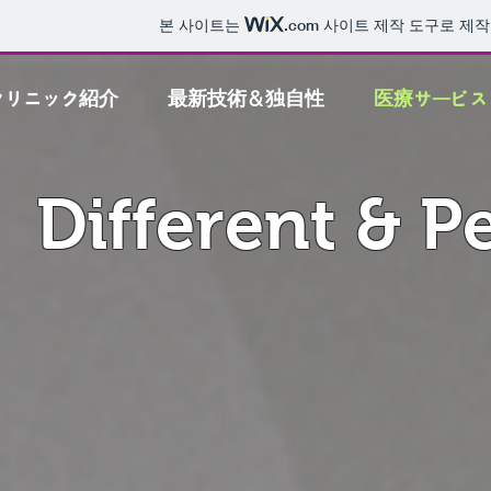
본 사이트는
.com
사이트 제작 도구로 제작
クリニック紹介
最新技術＆独自性
医療サービス
Different & P